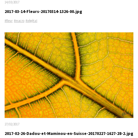
14/03/2017
2017-03-14-Fleurs-20170314-1326-00.jpg
#fleur
#macro
#végétal
27/02/2017
2017-02-26-Dadou-et-Maminou-en-Suisse-20170227-1627-28-2.jpg