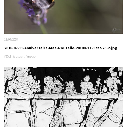
11/07/2018
2018-07-11-Anniversaire-Mae-Routelle-20180711-1727-26-2.jpg
#2018
#abstrait
#macro