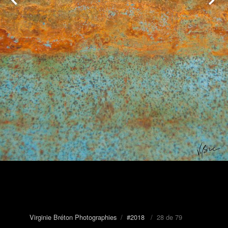
Virginie Bréton Photographies
/
#2018
/ 28 de 79